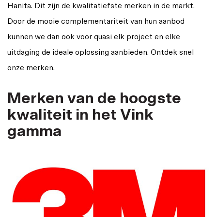
Hanita. Dit zijn de kwalitatiefste merken in de markt.
Door de mooie complementariteit van hun aanbod
kunnen we dan ook voor quasi elk project en elke
uitdaging de ideale oplossing aanbieden. Ontdek snel
onze merken.
Merken van de hoogste
kwaliteit in het Vink
gamma