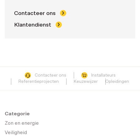
Contacteer ons
Klantendienst
Contacteer ons
Installateurs
Referentieprojecten
Keuzewijzer
Opleidingen
Categorie
Zon en energie
Veiligheid