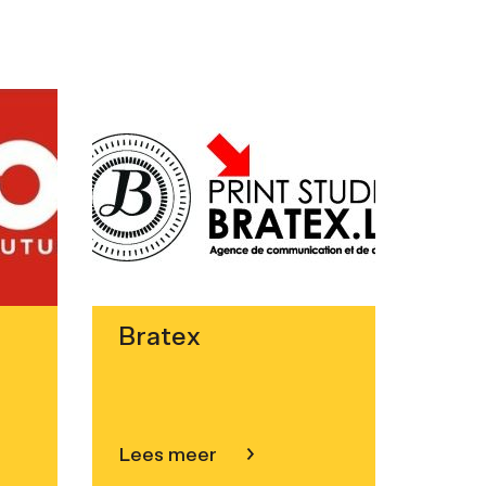
Bratex
Lees meer