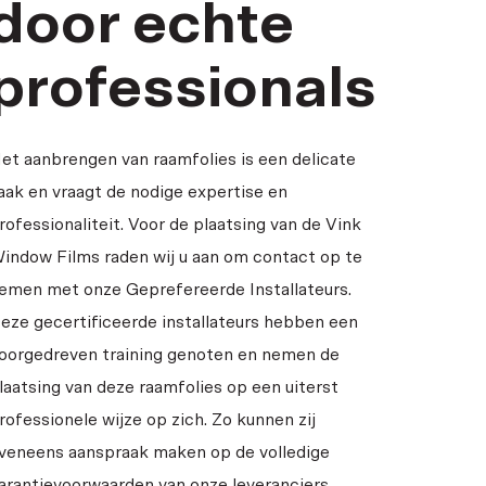
door echte
professionals
et aanbrengen van raamfolies is een delicate
aak en vraagt de nodige expertise en
rofessionaliteit. Voor de plaatsing van de Vink
indow Films raden wij u aan om contact op te
emen met onze Geprefereerde Installateurs.
eze gecertificeerde installateurs hebben een
oorgedreven training genoten en nemen de
laatsing van deze raamfolies op een uiterst
rofessionele wijze op zich. Zo kunnen zij
veneens aanspraak maken op de volledige
arantievoorwaarden van onze leveranciers.