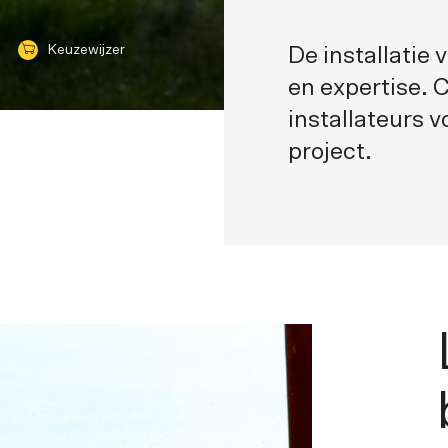
Keuzewijzer
De installatie
en expertise. 
installateurs 
project.