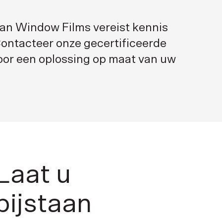
 van Window Films vereist kennis
Contacteer onze gecertificeerde
voor een oplossing op maat van uw
Laat u
bijstaan