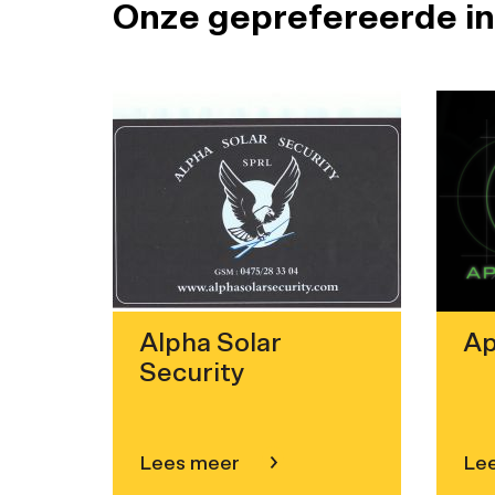
Onze geprefereerde in
Alpha Solar
Ap
Security
Lees meer
Le