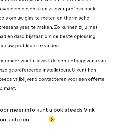
ovendien beschikken zij over professionele
ools om uw glas te meten en thermische
tressanalyses te maken. Zo kunnen zij u met
aad en daad bijstaan om de beste oplossing
oor uw probleem te vinden.
ieronder vindt u alvast de contactgegevens van
nze geprefereerde installateurs. U kunt hen
teeds vrijblijvend contacteren voor een offerte
p maat.
oor meer info kunt u ook steeds Vink
ontacteren