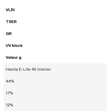
VLRi
TSER
GR
UV block
Valeur g
Hanita E-Lite 45 Interior
44%
17%
12%