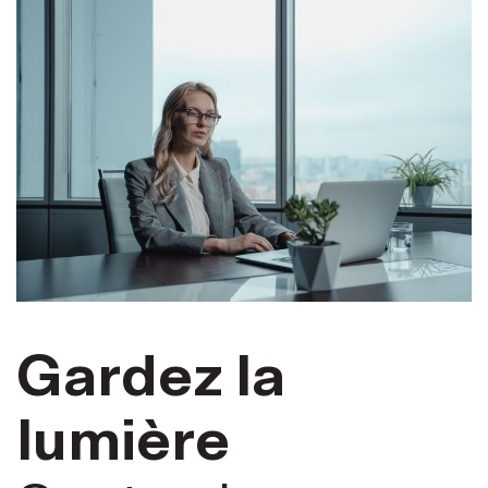
Privacy et décoration
Solutions pour
Produits
Applications
Gardez la
lumière