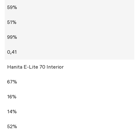
59%
51%
99%
0,41
Hanita E-Lite 70 Interior
67%
16%
14%
52%